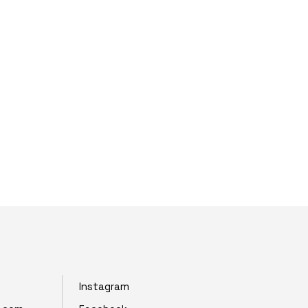
POWERCLUB
RECETAS
SIN REGLAS
CONTACTO
Instagram