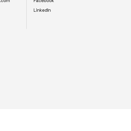
z.com
Facebook
LinkedIn