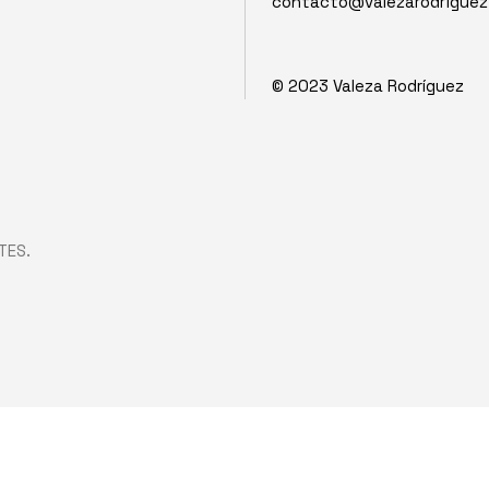
contacto@valezarodrigue
© 2023
Valeza Rodríguez
TES.