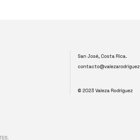
San José, Costa Rica.
contacto@valezarodrigue
© 2023
Valeza Rodríguez
TES.