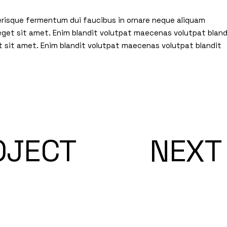
elerisque fermentum dui faucibus in ornare neque aliquam
 eget sit amet. Enim blandit volutpat maecenas volutpat bland
t sit amet. Enim blandit volutpat maecenas volutpat blandit
OJECT
NEXT