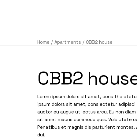
AC
Home
Apartments
CBB2 house
CBB2 hous
Lorem ipsum dolors sit amet, cons the ctetu 
ipsum dolors sit amet, cons ectetur adipisci 
auctor eu augue ut lectus arcu. Eu non diam p
sit amet mauris commodo quis. Vulp utate od
Penatibus et magnis dis parturient montes. A
dui.