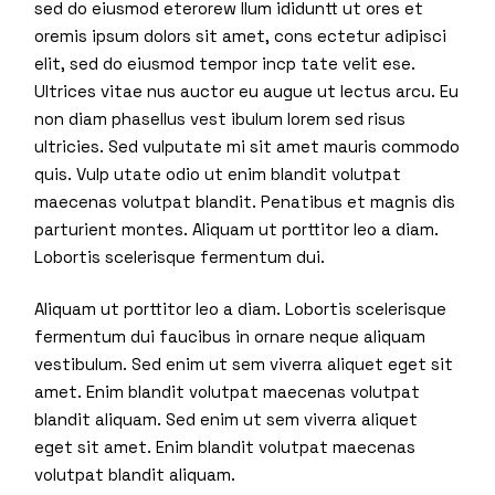
sed do eiusmod eterorew llum ididuntt ut ores et
oremis ipsum dolors sit amet, cons ectetur adipisci
elit, sed do eiusmod tempor incp tate velit ese.
Ultrices vitae nus auctor eu augue ut lectus arcu. Eu
non diam phasellus vest ibulum lorem sed risus
ultricies. Sed vulputate mi sit amet mauris commodo
quis. Vulp utate odio ut enim blandit volutpat
maecenas volutpat blandit. Penatibus et magnis dis
parturient montes. Aliquam ut porttitor leo a diam.
Lobortis scelerisque fermentum dui.
Aliquam ut porttitor leo a diam. Lobortis scelerisque
fermentum dui faucibus in ornare neque aliquam
vestibulum. Sed enim ut sem viverra aliquet eget sit
amet. Enim blandit volutpat maecenas volutpat
blandit aliquam. Sed enim ut sem viverra aliquet
eget sit amet. Enim blandit volutpat maecenas
volutpat blandit aliquam.