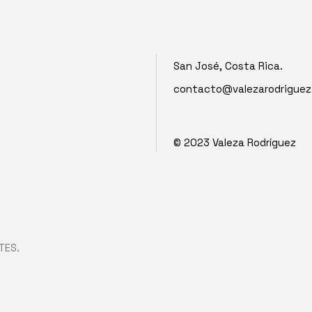
San José, Costa Rica.
contacto@valezarodrigue
© 2023
Valeza Rodríguez
TES.