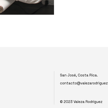
San José, Costa Rica.
contacto@valezarodrigue
© 2023
Valeza Rodríguez