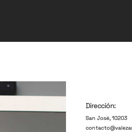
Dirección:
San José, 10203
contacto
@
valeza