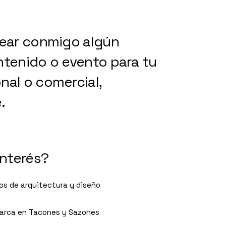
rear conmigo algún
ntenido o evento para tu
nal o comercial,
.
interés?
ios de arquitectura y diseño
arca en Tacones y Sazones