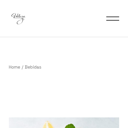
Saltar
al
contenido
Home
Bebidas