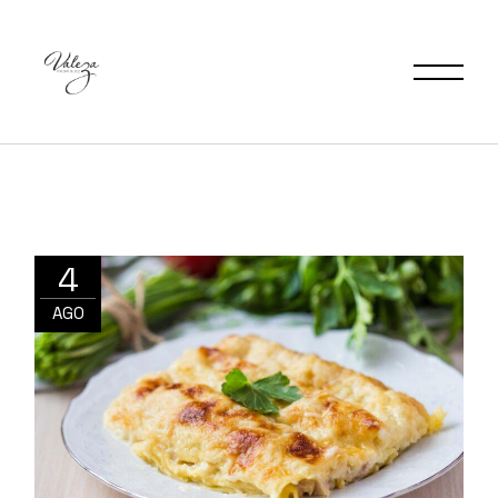
4
AGO