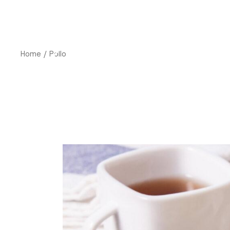
Saltar
al
contenido
AC
Home
Pollo