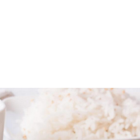
ERCA DE
ARQUITECTURA & DISEÑO
TACONES & SAZONES