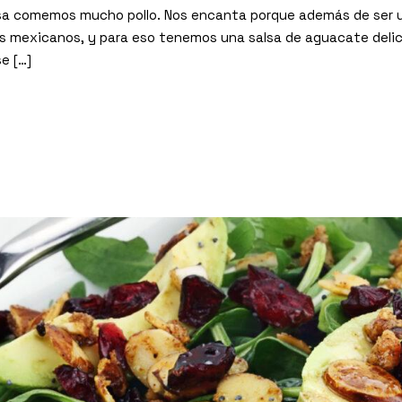
sa comemos mucho pollo. Nos encanta porque además de ser un
s mexicanos, y para eso tenemos una salsa de aguacate delici
e […]