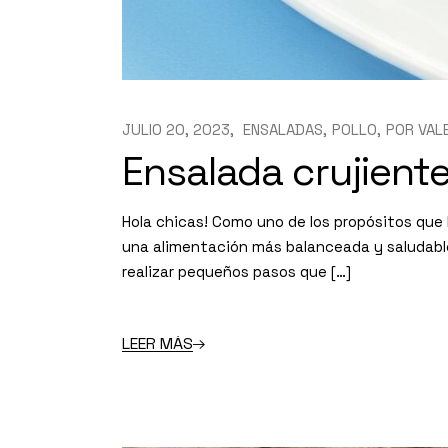
JULIO 20, 2023
ENSALADAS
POLLO
POR
VAL
Ensalada crujient
Hola chicas! Como uno de los propósitos que 
una alimentación más balanceada y saludabl
realizar pequeños pasos que […]
LEER MÁS