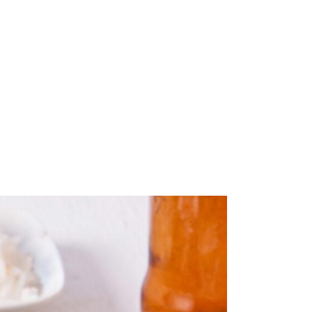
POWERCLUB
RECETAS
SIN REGLAS
CONTACTO