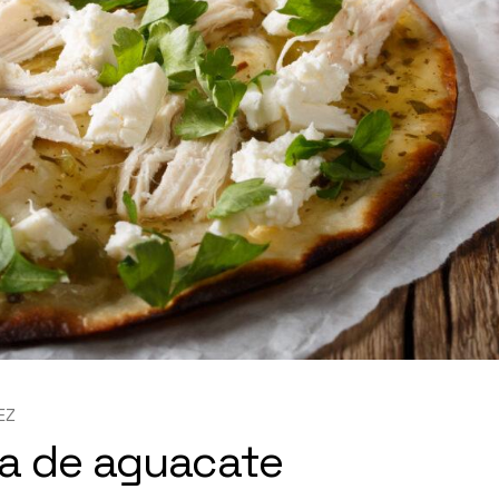
EZ
sa de aguacate