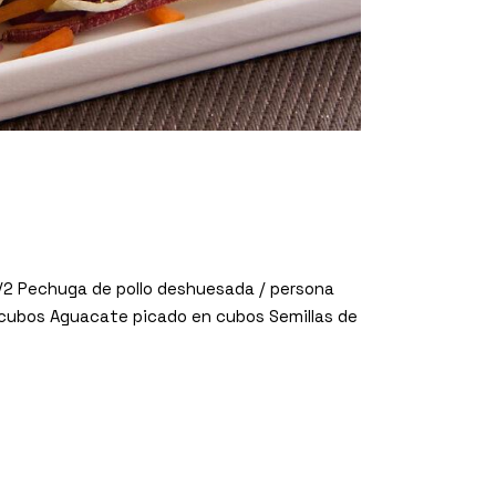
 1/2 Pechuga de pollo deshuesada / persona
n cubos Aguacate picado en cubos Semillas de