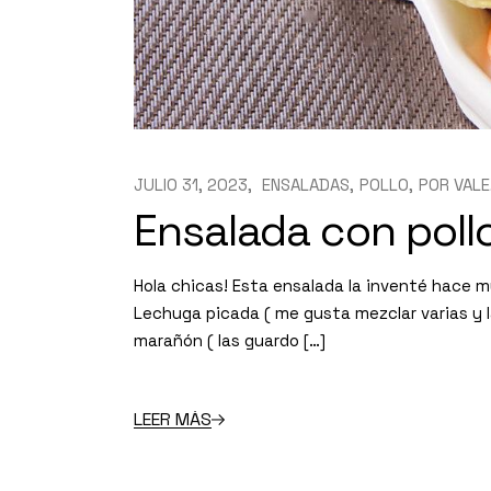
JULIO 31, 2023
ENSALADAS
POLLO
POR
VALE
Ensalada con pollo
Hola chicas! Esta ensalada la inventé hace m
Lechuga picada ( me gusta mezclar varias y l
marañón ( las guardo […]
LEER MÁS