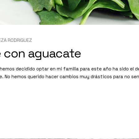
EZA RODRIGUEZ
e con aguacate
hemos decidido optar en mi familia para este año ha sido el de
e. No hemos querido hacer cambios muy drásticos para no sen