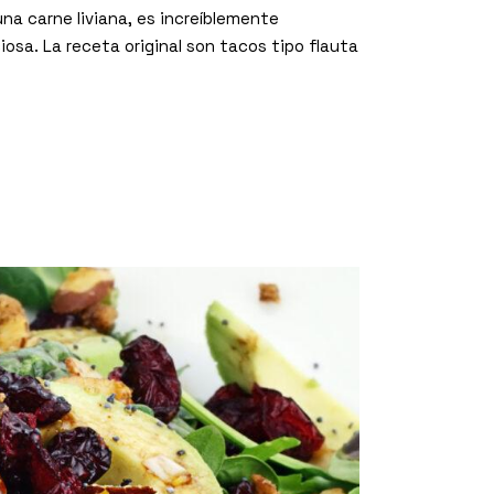
a carne liviana, es increíblemente
osa. La receta original son tacos tipo flauta