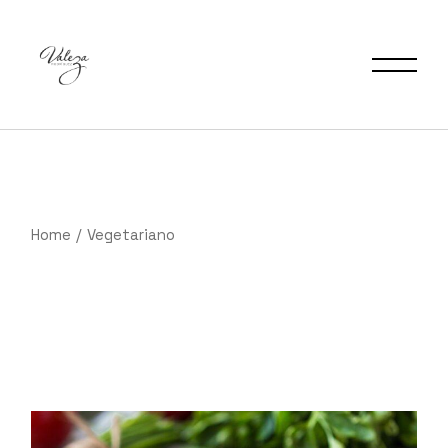
Saltar
al
contenido
Home
Vegetariano