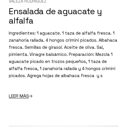
VALEZA RODRIGUEZ
Ensalada de aguacate y
alfalfa
Ingredientes: 1 aguacate. 1 taza de alfalfa fresca. 1
zanahoria rallada. 4 hongos crimini picados. Albahaca
fresca. Semillas de girasol. Aceite de oliva. Sal,
pimienta. Vinagre balsámico. Preparación: Mezcla 1
aguacate picado en trozos pequeños, 1 taza de
alfalfa fresca, 1 zanahoria rallada y 4 hongos crimini
picados. Agrega hojas de albahaca fresca y s
LEER MÁS