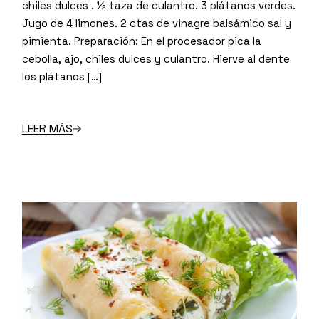
chiles dulces . ½ taza de culantro. 3 plátanos verdes.
Jugo de 4 limones. 2 ctas de vinagre balsámico sal y
pimienta. Preparación: En el procesador pica la
cebolla, ajo, chiles dulces y culantro. Hierve al dente
los plátanos […]
LEER MÁS