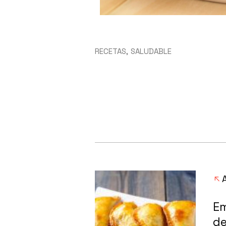
RECETAS
SALUDABLE
E
d