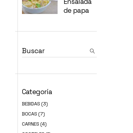
Ensalada
de papa
Categoría
BEBIDAS
(3)
BOCAS
(7)
CARNES
(4)