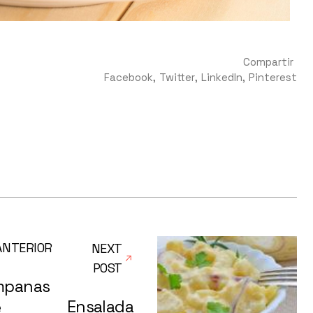
Compartir
Facebook
Twitter
LinkedIn
Pinterest
ANTERIOR
NEXT
POST
mpanas
Ensalada
e