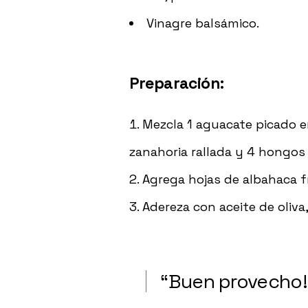
Vinagre balsámico.
Preparación:
Mezcla 1 aguacate picado en
zanahoria rallada y 4 hongos 
Agrega hojas de albahaca fr
Adereza con aceite de oliva,
“
Buen provecho