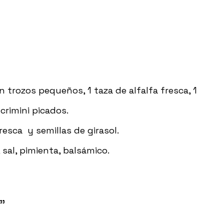
 trozos pequeños, 1 taza de alfalfa fresca, 1
crimini picados.
esca y semillas de girasol.
 sal, pimienta, balsámico.
!”