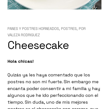
PANES Y POSTRES HORNEADOS
POSTRES
POR
VALEZA RODRIGUEZ
Cheesecake
Hola chicas!
Quizás ya les haya comentado que los
postres no son mi fuerte. Sin embargo me
encanta poder consentir a mi familia y hay
algunos que he ido perfeccionando con el
tiempo. Sin duda, uno de mis mejores
postres es el cheesecake con cerezas, que